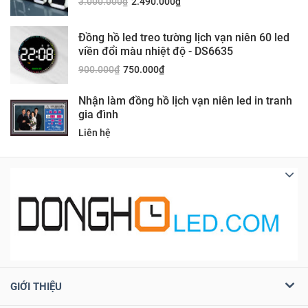
3.000.000
₫
2.490.000
₫
Đồng hồ led treo tường lịch vạn niên 60 led
viền đổi màu nhiệt độ - DS6635
900.000
₫
750.000
₫
Nhận làm đồng hồ lịch vạn niên led in tranh
gia đình
Liên hệ
GIỚI THIỆU