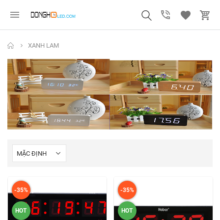
XANH LAM
-35%
-35%
HOT
HOT