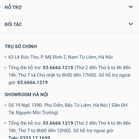
HỖ TRỢ
ĐỐI TÁC
TRỤ SỞ CHÍNH
63 Lê Đức Thọ, P. Mỹ Đình 2, Nam Từ Liêm, Hà Nội
Tổng đài hỗ trợ:
03.6666.1219
(Thứ 2 đến Thứ 6 từ 8h đến
18h; Thứ 7 và Chủ nhật từ 8h00 đến 17h00). Số hỗ trợ ngoài
giờ:
03.6666.1219
SHOWROOM HÀ NỘI
Số 19 Ngõ 139Đ. Phú Diễn, Bắc Từ Liêm, Hà Nội ( Gần ĐH
Tài Nguyên Môi Trường)
Tổng đài hỗ trợ:
03.6666.1219
(Thứ 2 đến Thứ 6 từ 8h đến
18h; Thứ 7 từ 8h00 đến 12h00). Số hỗ trợ ngoài giờ:
Zalo: 0333.17.1699