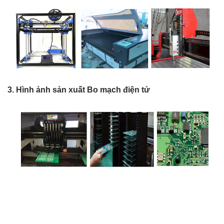
3. Hình ảnh sản xuất Bo mạch điện tử