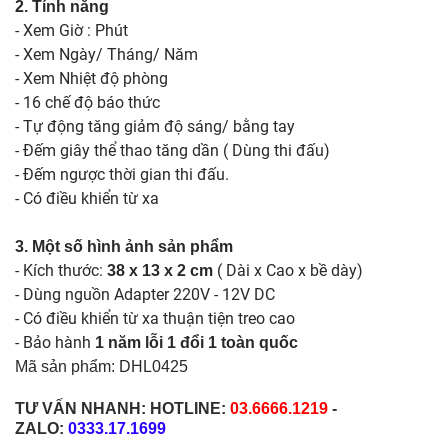
2. Tính năng
- Xem Giờ : Phút
- Xem Ngày/ Tháng/ Năm
- Xem Nhiệt độ phòng
- 16 chế độ báo thức
- Tự động tăng giảm độ sáng/ bằng tay
- Đếm giây thể thao tăng dần ( Dùng thi đấu)
- Đếm ngược thời gian thi đấu.
- Có điều khiển từ xa
3. Một số hình ảnh sản phẩm
- Kích thước:
( Dài x Cao x bề dày)
38 x 13 x 2 cm
- Dùng nguồn Adapter 220V - 12V DC
- Có điều khiển từ xa thuận tiện treo cao
- Bảo hành
1 năm lỗi 1 đổi 1 toàn quốc
Mã sản phẩm: DHL0425
TƯ VẤN NHANH: HOTLINE:
03.6666.1219
-
ZALO:
0333.17.1699