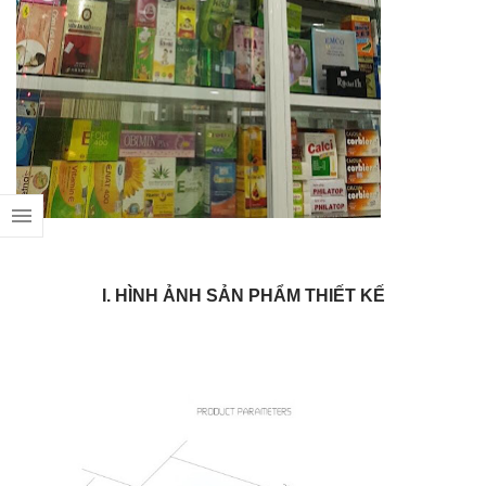
I. HÌNH ẢNH SẢN PHẨM THIẾT KẾ