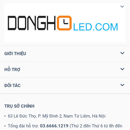
GIỚI THIỆU
HỖ TRỢ
ĐỐI TÁC
TRỤ SỞ CHÍNH
63 Lê Đức Thọ, P. Mỹ Đình 2, Nam Từ Liêm, Hà Nội
Tổng đài hỗ trợ:
03.6666.1219
(Thứ 2 đến Thứ 6 từ 8h đến