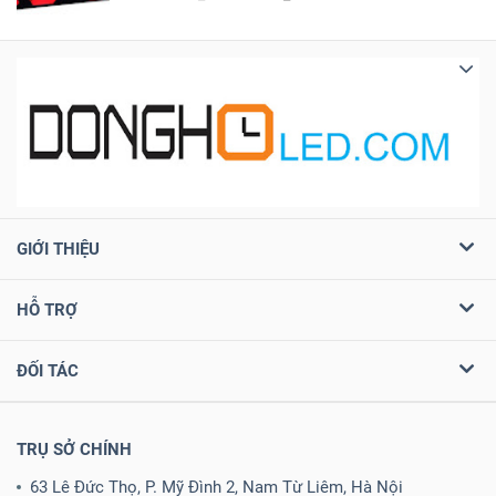
GIỚI THIỆU
HỖ TRỢ
ĐỐI TÁC
TRỤ SỞ CHÍNH
63 Lê Đức Thọ, P. Mỹ Đình 2, Nam Từ Liêm, Hà Nội