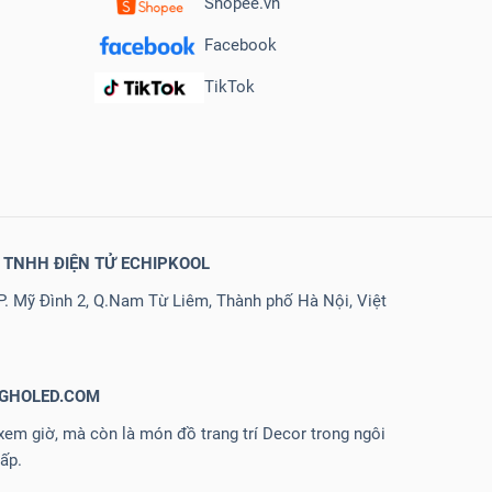
Shopee.vn
Facebook
TikTok
 TNHH ĐIỆN TỬ ECHIPKOOL
 P. Mỹ Đình 2, Q.Nam Từ Liêm, Thành phố Hà Nội, Việt
NGHOLED.COM
em giờ, mà còn là món đồ trang trí Decor trong ngôi
ấp.