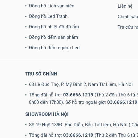
Đồng hồ Lịch vạn niên
Liên hệ
Đồng hồ Led Tranh
Chính sá
Đồng hồ nhiệt độ độ ẩm
Tra cứu h
Đồng hồ đếm sản phẩm
Đồng hồ đếm ngược Led
TRỤ SỞ CHÍNH
63 Lê Đức Thọ, P. Mỹ Đình 2, Nam Từ Liêm, Hà Nội
Tổng đài hỗ trợ:
03.6666.1219
(Thứ 2 đến Thứ 6 từ 8
8h00 đến 17h00). Số hỗ trợ ngoài giờ:
03.6666.1219
SHOWROOM HÀ NỘI
Số 19 Ngõ 139Đ. Phú Diễn, Bắc Từ Liêm, Hà Nội ( G
Tổng đài hỗ trợ:
03.6666.1219
(Thứ 2 đến Thứ 6 từ 