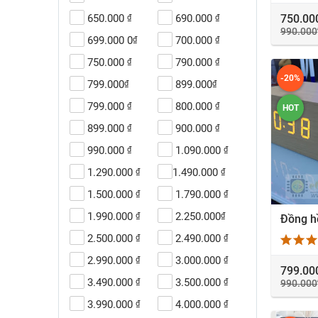
750.00
650.000
690.000
₫
₫
990.000
699.000 0
700.000
₫
₫
750.000
790.000
₫
₫
-20%
799.000
899.000
₫
₫
799.000
800.000
₫
₫
HOT
899.000
900.000
₫
₫
990.000
1.090.000
₫
₫
1.290.000
1.490.000
₫
₫
1.500.000
1.790.000
₫
₫
1.990.000
2.250.000
₫
₫
X
2.500.000
2.490.000
₫
₫
2.990.000
3.000.000
₫
₫
799.00
3.490.000
3.500.000
₫
₫
990.000
3.990.000
4.000.000
₫
₫