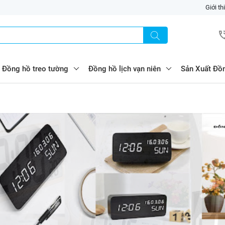
Giới th
Đồng hồ treo tường
Đồng hồ lịch vạn niên
Sản Xuất Đồ