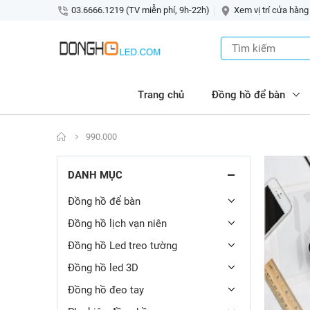
03.6666.1219 (TV miễn phí, 9h-22h)
Xem vị trí cửa hàng
Trang chủ
Đồng hồ để bàn
990.000
DANH MỤC
Đồng hồ để bàn
Đồng hồ lịch vạn niên
Đồng hồ Led treo tường
Đồng hồ led 3D
Đồng hồ đeo tay