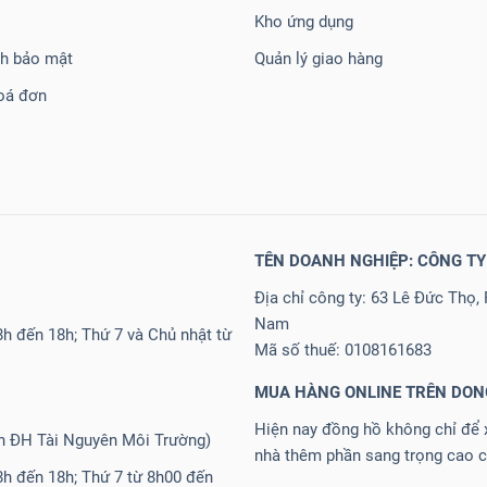
Kho ứng dụng
ch bảo mật
Quản lý giao hàng
oá đơn
TÊN DOANH NGHIỆP: CÔNG TY
Địa chỉ công ty: 63 Lê Đức Thọ,
Nam
h đến 18h; Thứ 7 và Chủ nhật từ
Mã số thuế: 0108161683
MUA HÀNG ONLINE TRÊN DO
Hiện nay đồng hồ không chỉ để x
ần ĐH Tài Nguyên Môi Trường)
nhà thêm phần sang trọng cao c
8h đến 18h; Thứ 7 từ 8h00 đến