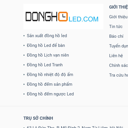
GIỚI THI
Giới thiệu
Tin tức
Sản xuất đồng hồ led
Báo chí
Đồng hồ Led để bàn
Tuyển dụ
Đồng hồ Lịch vạn niên
Liên hệ
Đồng hồ Led Tranh
Chính sá
Đồng hồ nhiệt độ độ ẩm
Tra cứu h
Đồng hồ đếm sản phẩm
Đồng hồ đếm ngược Led
TRỤ SỞ CHÍNH