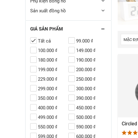
Phụ kiện đồng hồ
Sản xuất đồng hồ
GIÁ SẢN PHẨM
Tất cả
99.000
₫
100.000
149.000
₫
₫
180.000
190.000
₫
₫
199.000
200.000
₫
₫
229.000
250.000
₫
₫
299.000
300.000
₫
₫
350.000
390.000
₫
₫
400.000
450.000
₫
₫
499.000
500.000
₫
₫
X
550.000
590.000
₫
₫
599.000
600.000
₫
₫