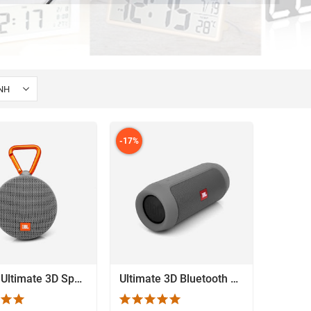
-17%
Circled Ultimate 3D Speaker
Ultimate 3D Bluetooth Speaker
EM NHANH
XEM NHANH