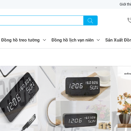
Giới th
Đồng hồ treo tường
Đồng hồ lịch vạn niên
Sản Xuất Đồ