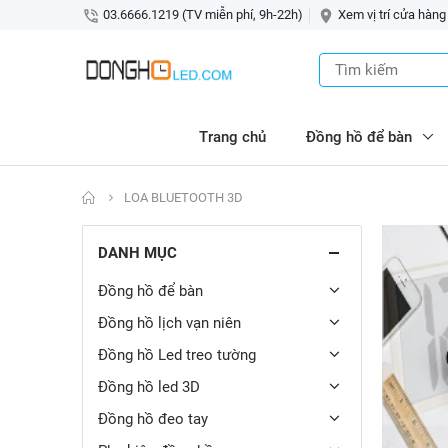
03.6666.1219 (TV miễn phí, 9h-22h)
Xem vị trí cửa hàng
Trang chủ
Đồng hồ để bàn
LOA BLUETOOTH 3D
DANH MỤC
Đồng hồ để bàn
Đồng hồ lịch vạn niên
Đồng hồ Led treo tường
Đồng hồ led 3D
Đồng hồ đeo tay