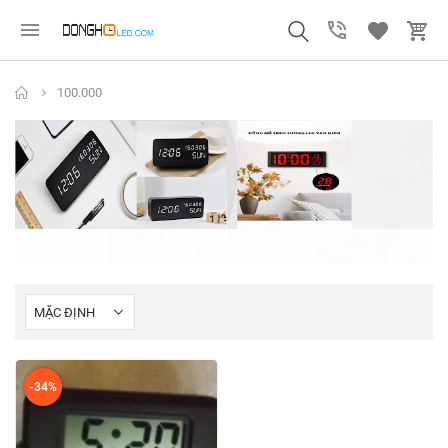
100.000
-34%