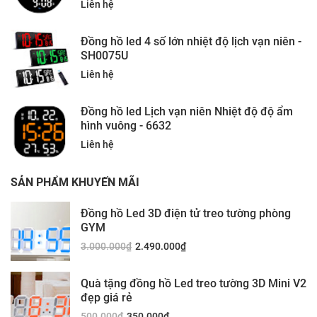
Liên hệ
Đồng hồ led 4 số lớn nhiệt độ lịch vạn niên -
SH0075U
Liên hệ
Đồng hồ led Lịch vạn niên Nhiệt độ độ ẩm
hình vuông - 6632
Liên hệ
SẢN PHẨM KHUYẾN MÃI
Đồng hồ Led 3D điện tử treo tường phòng
GYM
3.000.000
₫
2.490.000
₫
Quà tặng đồng hồ Led treo tường 3D Mini V2
đẹp giá rẻ
500.000
₫
350.000
₫