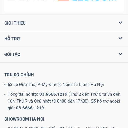
GIỚI THIỆU
HỖ TRỢ
ĐỐI TÁC
TRỤ SỞ CHÍNH
63 Lê Đức Thọ, P. Mỹ Đình 2, Nam Từ Liêm, Hà Nội
Tổng đài hỗ trợ:
03.6666.1219
(Thứ 2 đến Thứ 6 từ 8h đến
18h; Thứ 7 và Chủ nhật từ 8h00 đến 17h00). Số hỗ trợ ngoài
giờ:
03.6666.1219
SHOWROOM HÀ NỘI