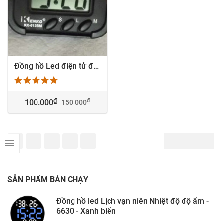
Đồng hồ Led điện tử đếm ngược giá dưới 100k
₫
₫
100.000
150.000
SẢN PHẨM BÁN CHẠY
Đồng hồ led Lịch vạn niên Nhiệt độ độ ẩm -
6630 - Xanh biển