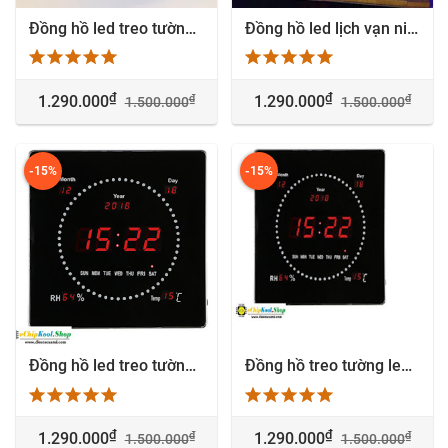
Đồng hồ led treo tường Lịch vạn niên cao cấp nhiệt độ độ ẩm - 6620
Đồng hồ led lịch vạn niên - Tranh Led Mica - Remote
₫
₫
₫
₫
1.290.000
1.290.000
1.500.000
1.500.000
-15%
-15%
Đồng hồ led treo tường lịch vạn niên - Nhiệt độ - Độ ẩm - 2022
Đồng hồ treo tường led lịch vạn niên - Nhiệt độ - Độ ẩm
₫
₫
₫
₫
1.290.000
1.290.000
1.500.000
1.500.000