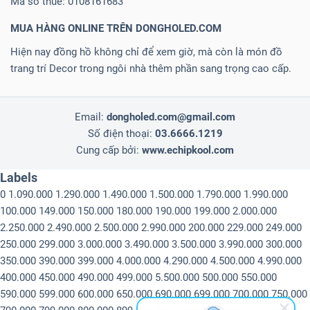
Mã số thuế: 0108161683
MUA HÀNG ONLINE TRÊN DONGHOLED.COM
Hiện nay đồng hồ không chỉ để xem giờ, mà còn là món đồ
trang trí Decor trong ngôi nhà thêm phần sang trọng cao cấp.
Email:
dongholed.com@gmail.com
Số điện thoại:
03.6666.1219
Cung cấp bởi:
www.echipkool.com
Labels
0
1.090.000
1.290.000
1.490.000
1.500.000
1.790.000
1.990.000
100.000
149.000
150.000
180.000
190.000
199.000
2.000.000
2.250.000
2.490.000
2.500.000
2.990.000
200.000
229.000
249.000
250.000
299.000
3.000.000
3.490.000
3.500.000
3.990.000
300.000
350.000
390.000
399.000
4.000.000
4.290.000
4.500.000
4.990.000
400.000
450.000
490.000
499.000
5.500.000
500.000
550.000
590.000
599.000
600.000
650.000
690.000
699.000
700.000
750.000