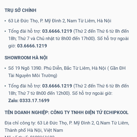
TRỤ SỞ CHÍNH
63 Lê Đức Thọ, P. Mỹ Đình 2, Nam Từ Liêm, Hà Nội
Tổng đài hỗ trợ:
03.6666.1219
(Thứ 2 đến Thứ 6 từ 8h đến
18h; Thứ 7 và Chủ nhật từ 8h00 đến 17h00). Số hỗ trợ ngoài
giờ:
03.6666.1219
SHOWROOM HÀ NỘI
Số 19 Ngõ 139Đ. Phú Diễn, Bắc Từ Liêm, Hà Nội ( Gần ĐH
Tài Nguyên Môi Trường)
Tổng đài hỗ trợ:
03.6666.1219
(Thứ 2 đến Thứ 6 từ 8h đến
18h; Thứ 7 từ 8h00 đến 12h00). Số hỗ trợ ngoài giờ:
Zalo: 0333.17.1699
TÊN DOANH NGHIỆP: CÔNG TY TNHH ĐIỆN TỬ ECHIPKOOL
Địa chỉ công ty: 63 Lê Đức Thọ, P. Mỹ Đình 2, Q.Nam Từ Liêm,
Thành phố Hà Nội, Việt Nam