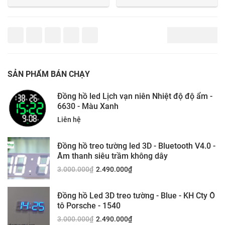
SẢN PHẨM BÁN CHẠY
Đồng hồ led Lịch vạn niên Nhiệt độ độ ẩm -
6630 - Màu Xanh
Liên hệ
Đồng hồ treo tường led 3D - Bluetooth V4.0 -
Âm thanh siêu trầm không dây
3.000.000
₫
2.490.000
₫
Đồng hồ Led 3D treo tường - Blue - KH Cty Ô
tô Porsche - 1540
3.000.000
₫
2.490.000
₫