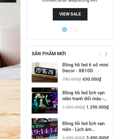
scing elit.
consectetur adipiscing elit.
consectet
LE
VIEW SALE
V
SẢN PHẨM MỚI
Đồng hồ led 6 số mini
Decor - 8810D
790.000
₫
650.000
₫
Đồng hồ led lịch vạn
niên tranh đổi màu -
App mobile
1.500.000
₫
1.290.000
₫
Đồng hồ led lịch vạn
niên - Lịch âm
ECHIPKOOL - DS6568
4.990.000
₫
3.490.000
₫