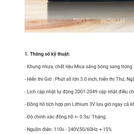
1. Thông số kỹ thuật:
- Khung nhựa, chất liệu Mica sáng bóng sang trọng
- Hiển thị Giờ : Phút số lớn 3.0 inch, hiển thị Thứ, N
- Lịch cập nhật tự động 2001-2049 cập nhật điều 
- Đồng hồ tích hợp pin Lithium 3V lưu giờ ngay cả k
- Độ chính xác đồng hồ +- 0.3s/ Tháng
- Nguồn điện: 110v - 240V,50/60Hz +-15%