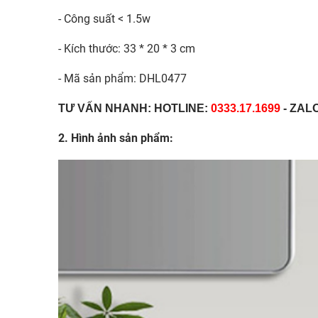
- Công suất < 1.5w
- Kích thước: 33 * 20 * 3 cm
- Mã sản phẩm: DHL0477
TƯ VẤN NHANH: HOTLINE:
0333.17.1699
- ZAL
2. Hình ảnh sản phẩm: