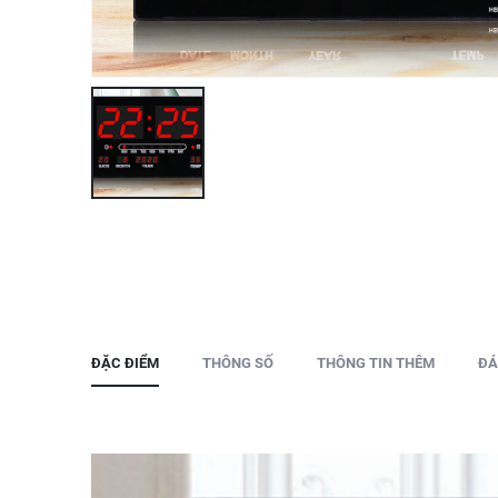
ĐẶC ĐIỂM
THÔNG SỐ
THÔNG TIN THÊM
ĐÁ