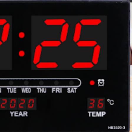
consectetur adipiscing elit.
consectetur adipi
VIEW SALE
VIEW SA