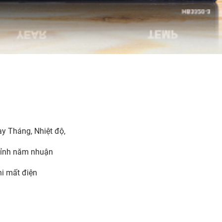
gày Tháng, Nhiệt độ,
chỉnh năm nhuận
hi mất điện