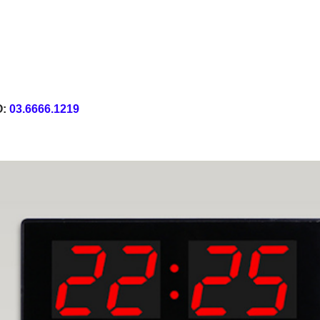
O:
03.6666.1219