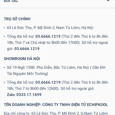
ĐỐI TÁC
TRỤ SỞ CHÍNH
63 Lê Đức Thọ, P. Mỹ Đình 2, Nam Từ Liêm, Hà Nội
Tổng đài hỗ trợ:
03.6666.1219
(Thứ 2 đến Thứ 6 từ 8h đến
18h; Thứ 7 và Chủ nhật từ 8h00 đến 17h00). Số hỗ trợ ngoài
giờ:
03.6666.1219
SHOWROOM HÀ NỘI
Số 19 Ngõ 139Đ. Phú Diễn, Bắc Từ Liêm, Hà Nội ( Gần ĐH
Tài Nguyên Môi Trường)
Tổng đài hỗ trợ:
03.6666.1219
(Thứ 2 đến Thứ 6 từ 8h đến
18h; Thứ 7 từ 8h00 đến 12h00). Số hỗ trợ ngoài giờ:
Zalo: 0333.17.1699
TÊN DOANH NGHIỆP: CÔNG TY TNHH ĐIỆN TỬ ECHIPKOOL
Địa chỉ công ty: 63 Lê Đức Thọ, P. Mỹ Đình 2, Q.Nam Từ Liêm,