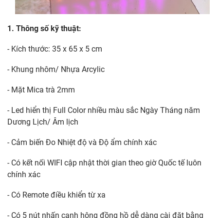
1. Thông số kỹ thuật:
- Kích thước: 35 x 65 x 5 cm
- Khung nhôm/ Nhựa Arcylic
- Mặt Mica trà 2mm
- Led hiển thị Full Color nhiều màu sắc Ngày Tháng năm
Dương Lịch/ Âm lịch
- Cảm biến Đo Nhiệt độ và Độ ẩm chính xác
- Có kết nối WIFI cập nhật thời gian theo giờ Quốc tế luôn
chính xác
- Có Remote điều khiển từ xa
- Có 5 nút nhấn cạnh hông đồng hồ dễ dàng cài đặt bằng