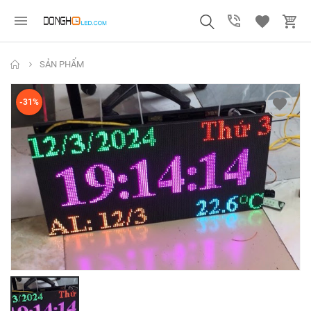
SẢN PHẨM
-31%