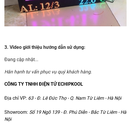
3. Video giới thiệu hướng dẫn sử dụng:
Đang cập nhật...
Hân hạnh tư vấn phục vụ quý khách hàng
.
CÔNG TY TNHH ĐIỆN TỬ ECHIPKOOL
Địa chỉ VP:
63 - Đ. Lê Đức Thọ - Q. Nam Từ Liêm - Hà Nội
Showroom:
Số 19 Ngõ 139 - Đ. Phú Diễn - Bắc Từ Liêm - Hà
Nội