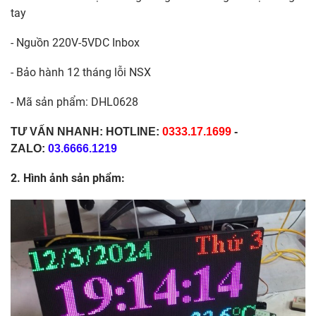
tay
- Nguồn 220V-5VDC Inbox
- Bảo hành 12 tháng lỗi NSX
- Mã sản phẩm: DHL0628
TƯ VẤN NHANH: HOTLINE:
0333.17.1699
-
ZALO:
03.6666.1219
2. Hình ảnh sản phẩm: