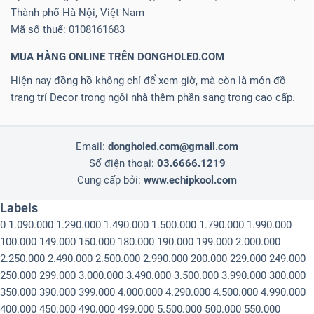
Thành phố Hà Nội, Việt Nam
Mã số thuế: 0108161683
MUA HÀNG ONLINE TRÊN DONGHOLED.COM
Hiện nay đồng hồ không chỉ để xem giờ, mà còn là món đồ
trang trí Decor trong ngôi nhà thêm phần sang trọng cao cấp.
Email:
dongholed.com@gmail.com
Số điện thoại:
03.6666.1219
Cung cấp bởi:
www.echipkool.com
Labels
0
1.090.000
1.290.000
1.490.000
1.500.000
1.790.000
1.990.000
100.000
149.000
150.000
180.000
190.000
199.000
2.000.000
2.250.000
2.490.000
2.500.000
2.990.000
200.000
229.000
249.000
250.000
299.000
3.000.000
3.490.000
3.500.000
3.990.000
300.000
350.000
390.000
399.000
4.000.000
4.290.000
4.500.000
4.990.000
400.000
450.000
490.000
499.000
5.500.000
500.000
550.000