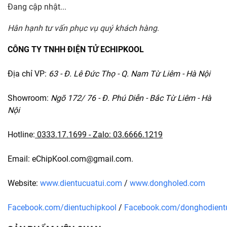
Đang cập nhật...
Hân hạnh tư vấn phục vụ quý khách hàng
.
CÔNG TY TNHH ĐIỆN TỬ ECHIPKOOL
Địa chỉ VP:
63 - Đ. Lê Đức Thọ - Q. Nam Từ Liêm - Hà Nội
Showroom:
Ngõ 172/ 76 - Đ. Phú Diễn - Bắc Từ Liêm - Hà
Nội
Hotline:
0333.17.1699
- Zalo:
03.6666.1219
Email: eChipKool.com@gmail.com.
Website:
www.dientucuatui.com
/
www.dongholed.com
Facebook.com/dientuchipkool
/
Facebook.com/donghodient