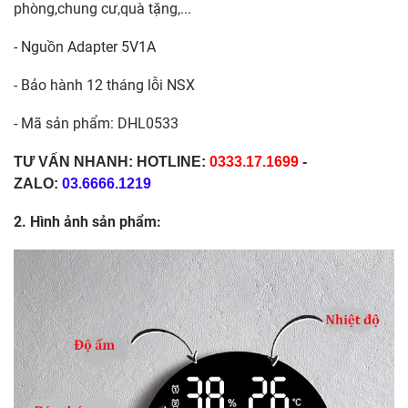
phòng,chung cư,quà tặng,...
- Nguồn Adapter 5V1A
- Bảo hành 12 tháng lỗi NSX
- Mã sản phẩm: DHL0533
TƯ VẤN NHANH: HOTLINE:
0333.17.1699
-
ZALO:
03.6666.1219
2. Hình ảnh sản phẩm: