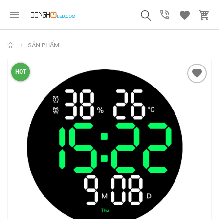
SẢN PHẨM
HOT