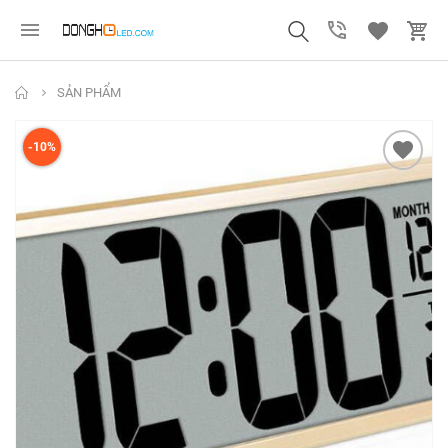
SẢN PHẨM
-10%