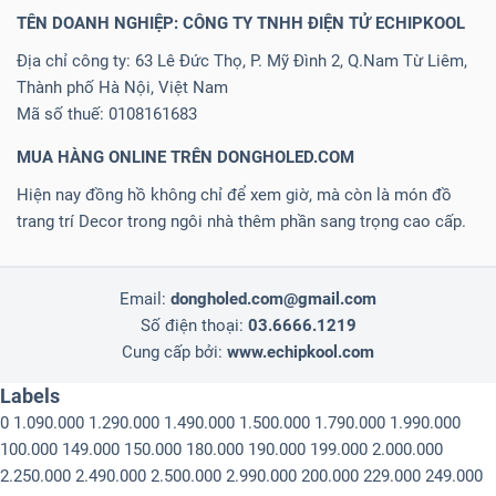
TÊN DOANH NGHIỆP: CÔNG TY TNHH ĐIỆN TỬ ECHIPKOOL
Địa chỉ công ty: 63 Lê Đức Thọ, P. Mỹ Đình 2, Q.Nam Từ Liêm,
Thành phố Hà Nội, Việt Nam
Mã số thuế: 0108161683
MUA HÀNG ONLINE TRÊN DONGHOLED.COM
Hiện nay đồng hồ không chỉ để xem giờ, mà còn là món đồ
trang trí Decor trong ngôi nhà thêm phần sang trọng cao cấp.
Email:
dongholed.com@gmail.com
Số điện thoại:
03.6666.1219
Cung cấp bởi:
www.echipkool.com
Labels
0
1.090.000
1.290.000
1.490.000
1.500.000
1.790.000
1.990.000
100.000
149.000
150.000
180.000
190.000
199.000
2.000.000
2.250.000
2.490.000
2.500.000
2.990.000
200.000
229.000
249.000