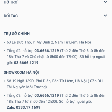
HỖ TRỢ
ĐỐI TÁC
TRỤ SỞ CHÍNH
63 Lê Đức Thọ, P. Mỹ Đình 2, Nam Từ Liêm, Hà Nội
Tổng đài hỗ trợ:
03.6666.1219
(Thứ 2 đến Thứ 6 từ 8h đến
18h; Thứ 7 và Chủ nhật từ 8h00 đến 17h00). Số hỗ trợ ngoài
giờ:
03.6666.1219
SHOWROOM HÀ NỘI
Số 19 Ngõ 139Đ. Phú Diễn, Bắc Từ Liêm, Hà Nội ( Gần ĐH
Tài Nguyên Môi Trường)
Tổng đài hỗ trợ:
03.6666.1219
(Thứ 2 đến Thứ 6 từ 8h đến
18h; Thứ 7 từ 8h00 đến 12h00). Số hỗ trợ ngoài giờ:
Zalo: 0333.17.1699