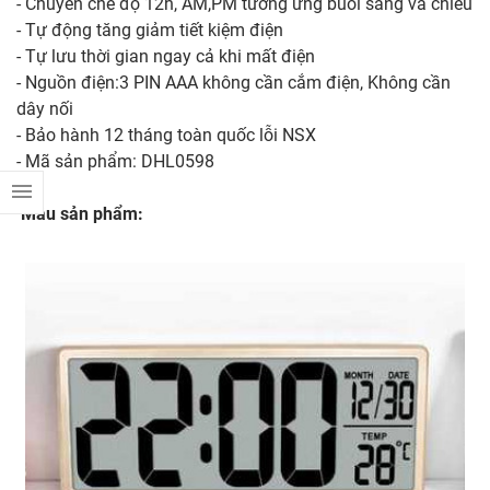
- Chuyển chế độ 12h, AM,PM tương ứng buổi sáng và chiều
- Tự động tăng giảm tiết kiệm điện
- Tự lưu thời gian ngay cả khi mất điện
- Nguồn điện:3 PIN AAA không cần cắm điện, Không cần
dây nối
- Bảo hành 12 tháng toàn quốc lỗi NSX
- Mã sản phẩm: DHL0598
Mẫu sản phẩm: