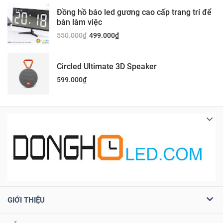
Đồng hồ báo led gương cao cấp trang trí để
bàn làm việc
550.000
₫
499.000
₫
Circled Ultimate 3D Speaker
599.000
₫
GIỚI THIỆU