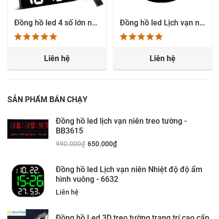
Đồng hồ led Lịch vạn niên Nhiệt độ độ ẩm - 6630 - Xanh biển
Đồng hồ led Lịch vạn niên Nhiệt độ độ ẩm - 6630 - Màu vàng
Liên hệ
Liên hệ
SẢN PHẨM BÁN CHẠY
Đồng hồ led lịch vạn niên treo tường -
BB3615
990.000
₫
650.000
₫
Đồng hồ led Lịch vạn niên Nhiệt độ độ ẩm
hình vuông - 6632
Liên hệ
Đồng hồ Led 3D treo tường trang trí cao cấp